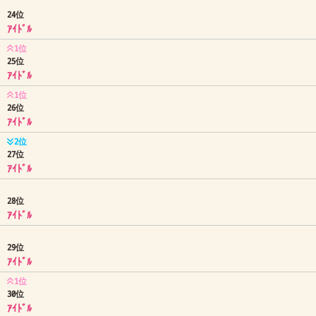
24位
ｱｲﾄﾞﾙ
1位
25位
ｱｲﾄﾞﾙ
1位
26位
ｱｲﾄﾞﾙ
2位
27位
ｱｲﾄﾞﾙ
28位
ｱｲﾄﾞﾙ
29位
ｱｲﾄﾞﾙ
1位
30位
ｱｲﾄﾞﾙ