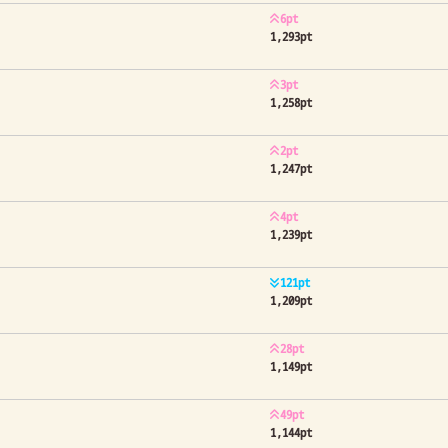
6pt
1,293pt
3pt
1,258pt
2pt
1,247pt
4pt
1,239pt
121pt
1,209pt
28pt
1,149pt
49pt
1,144pt