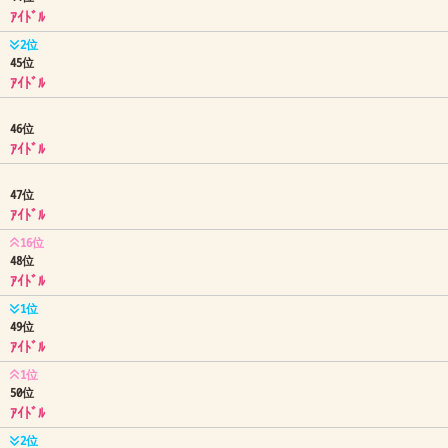
ｱｲﾄﾞﾙ
2位
45位
ｱｲﾄﾞﾙ
46位
ｱｲﾄﾞﾙ
47位
ｱｲﾄﾞﾙ
16位
48位
ｱｲﾄﾞﾙ
1位
49位
ｱｲﾄﾞﾙ
1位
50位
ｱｲﾄﾞﾙ
2位