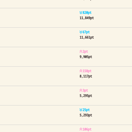
820pt
11,849pt
67pt
11,661pt
2pt
9,905pt
158pt
8,117pt
3pt
5,295pt
25pt
5,293pt
106pt