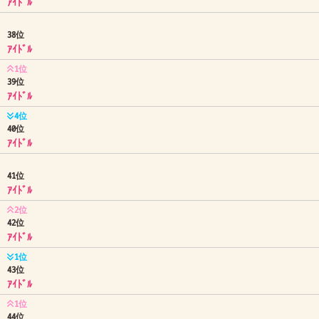
ｱｲﾄﾞﾙ
38位
ｱｲﾄﾞﾙ
1位
39位
ｱｲﾄﾞﾙ
4位
40位
ｱｲﾄﾞﾙ
41位
ｱｲﾄﾞﾙ
2位
42位
ｱｲﾄﾞﾙ
1位
43位
ｱｲﾄﾞﾙ
1位
44位