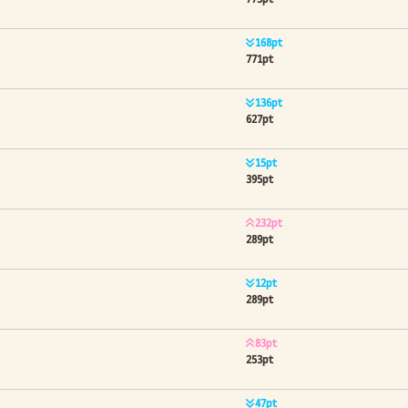
168pt
771pt
136pt
627pt
15pt
395pt
232pt
289pt
12pt
289pt
83pt
253pt
47pt