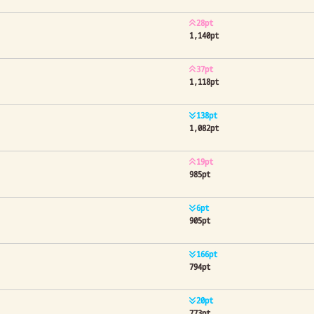
28pt
1,140pt
37pt
1,118pt
138pt
1,082pt
19pt
985pt
6pt
905pt
166pt
794pt
20pt
773pt