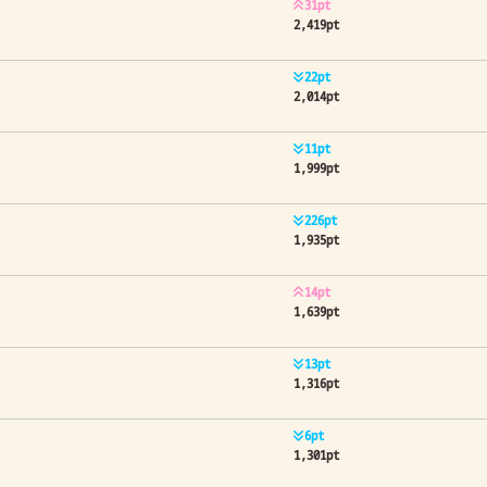
31pt
2,419pt
22pt
2,014pt
11pt
1,999pt
226pt
1,935pt
14pt
1,639pt
13pt
1,316pt
6pt
1,301pt