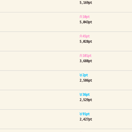
5,169pt
10pt
5,043pt
45pt
5,028pt
101pt
3,688pt
2pt
2,586pt
36pt
2,529pt
91pt
2,427pt