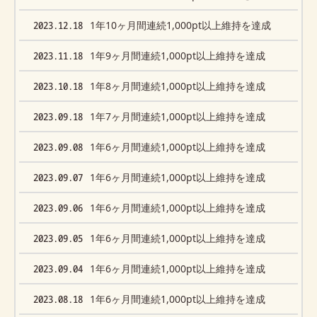
2023.12.18
1年10ヶ月間連続1,000pt以上維持を達成
2023.11.18
1年9ヶ月間連続1,000pt以上維持を達成
2023.10.18
1年8ヶ月間連続1,000pt以上維持を達成
2023.09.18
1年7ヶ月間連続1,000pt以上維持を達成
2023.09.08
1年6ヶ月間連続1,000pt以上維持を達成
2023.09.07
1年6ヶ月間連続1,000pt以上維持を達成
2023.09.06
1年6ヶ月間連続1,000pt以上維持を達成
2023.09.05
1年6ヶ月間連続1,000pt以上維持を達成
2023.09.04
1年6ヶ月間連続1,000pt以上維持を達成
2023.08.18
1年6ヶ月間連続1,000pt以上維持を達成