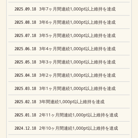
2025.09.18
3年7ヶ月間連続1,000pt以上維持を達成
2025.08.18
3年6ヶ月間連続1,000pt以上維持を達成
2025.07.18
3年5ヶ月間連続1,000pt以上維持を達成
2025.06.18
3年4ヶ月間連続1,000pt以上維持を達成
2025.05.18
3年3ヶ月間連続1,000pt以上維持を達成
2025.04.18
3年2ヶ月間連続1,000pt以上維持を達成
2025.03.18
3年1ヶ月間連続1,000pt以上維持を達成
2025.02.18
3年間連続1,000pt以上維持を達成
2025.01.18
2年11ヶ月間連続1,000pt以上維持を達成
2024.12.18
2年10ヶ月間連続1,000pt以上維持を達成