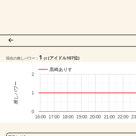
1
(アイドル
107
位)
現在の推しパワー：
pt
黒崎ありす
2
推しパワー
1
0
16:00
17:00
18:00
19:00
20:00
21:00
22:00
23