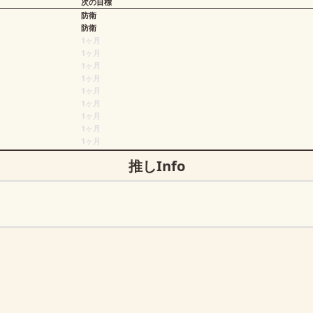
次の目標
防衛
防衛
1ヶ月
1ヶ月
1ヶ月
1ヶ月
1ヶ月
1ヶ月
1ヶ月
1ヶ月
1ヶ月
推しInfo