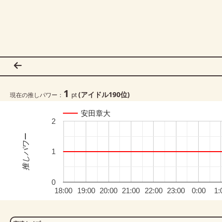
1
(アイドル
190
位)
現在の推しパワー：
pt
安田章大
2
推しパワー
1
0
18:00
19:00
20:00
21:00
22:00
23:00
0:00
1: