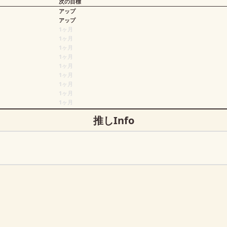
次の目標
アップ
アップ
1ヶ月
1ヶ月
1ヶ月
1ヶ月
1ヶ月
1ヶ月
1ヶ月
1ヶ月
1ヶ月
推しInfo