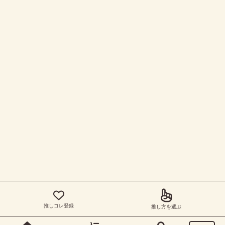
推しコレ登録
推し方を選ぶ