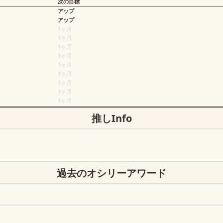
次の目標
アップ
アップ
1ヶ月
1ヶ月
1ヶ月
1ヶ月
1ヶ月
1ヶ月
1ヶ月
1ヶ月
1ヶ月
推しInfo
過去のオシリーアワード