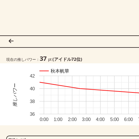
37
(アイドル
72
位)
現在の推しパワー：
pt
秋本帆華
42
推しパワー
40
38
36
0:00
1:00
2:00
3:00
4:00
5:00
6:00