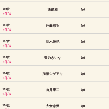
160位
西條和
1pt
ｱｲﾄﾞﾙ
161位
外薗彩羽
1pt
ｱｲﾄﾞﾙ
162位
髙木雄也
1pt
ｱｲﾄﾞﾙ
163位
春乃きいな
1pt
ｱｲﾄﾞﾙ
164位
加藤シゲアキ
1pt
ｱｲﾄﾞﾙ
165位
向井康二
1pt
ｱｲﾄﾞﾙ
166位
大倉忠義
1pt