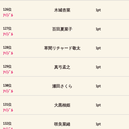
126位
木城杏菜
1pt
ｱｲﾄﾞﾙ
127位
百田夏菜子
1pt
ｱｲﾄﾞﾙ
128位
草間リチャード敬太
1pt
ｱｲﾄﾞﾙ
129位
真弓孟之
1pt
ｱｲﾄﾞﾙ
130位
瀬田さくら
1pt
ｱｲﾄﾞﾙ
131位
大黒柚姫
1pt
ｱｲﾄﾞﾙ
132位
咲良菜緒
1pt