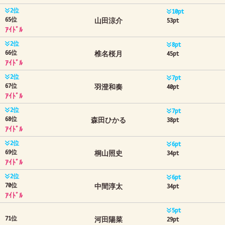
2位
10pt
65位
山田涼介
53pt
ｱｲﾄﾞﾙ
2位
8pt
66位
椎名桜月
45pt
ｱｲﾄﾞﾙ
2位
7pt
67位
羽澄和奏
40pt
ｱｲﾄﾞﾙ
2位
7pt
68位
森田ひかる
38pt
ｱｲﾄﾞﾙ
2位
6pt
69位
桐山照史
34pt
ｱｲﾄﾞﾙ
2位
6pt
70位
中間淳太
34pt
ｱｲﾄﾞﾙ
5pt
71位
河田陽菜
29pt