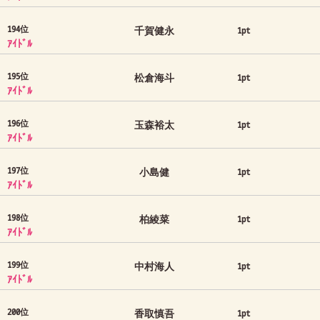
194位
千賀健永
1pt
ｱｲﾄﾞﾙ
195位
松倉海斗
1pt
ｱｲﾄﾞﾙ
196位
玉森裕太
1pt
ｱｲﾄﾞﾙ
197位
小島健
1pt
ｱｲﾄﾞﾙ
198位
柏綾菜
1pt
ｱｲﾄﾞﾙ
199位
中村海人
1pt
ｱｲﾄﾞﾙ
200位
香取慎吾
1pt