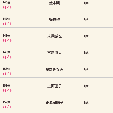
146位
堂本剛
1pt
ｱｲﾄﾞﾙ
147位
篠原望
1pt
ｱｲﾄﾞﾙ
148位
末澤誠也
1pt
ｱｲﾄﾞﾙ
149位
宮舘涼太
1pt
ｱｲﾄﾞﾙ
150位
星野みなみ
1pt
ｱｲﾄﾞﾙ
151位
上田理子
1pt
ｱｲﾄﾞﾙ
152位
正源司陽子
1pt
ｱｲﾄﾞﾙ