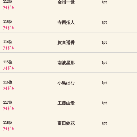
112位
金指一世
1pt
ｱｲﾄﾞﾙ
113位
寺西拓人
1pt
ｱｲﾄﾞﾙ
114位
賀喜遥香
1pt
ｱｲﾄﾞﾙ
115位
南波星那
1pt
ｱｲﾄﾞﾙ
116位
小島はな
1pt
ｱｲﾄﾞﾙ
117位
工藤由愛
1pt
ｱｲﾄﾞﾙ
118位
富田鈴花
1pt
ｱｲﾄﾞﾙ