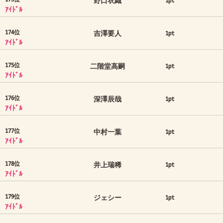
野口衣織
1pt
ｱｲﾄﾞﾙ
174位
吉澤要人
1pt
ｱｲﾄﾞﾙ
175位
二階堂高嗣
1pt
ｱｲﾄﾞﾙ
176位
深澤辰哉
1pt
ｱｲﾄﾞﾙ
177位
中村一葉
1pt
ｱｲﾄﾞﾙ
178位
井上瑞稀
1pt
ｱｲﾄﾞﾙ
179位
ジェシー
1pt
ｱｲﾄﾞﾙ