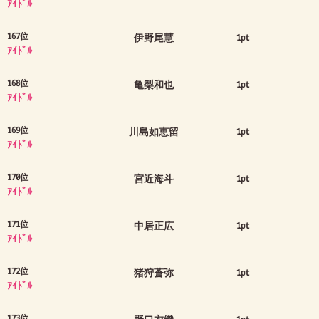
ｱｲﾄﾞﾙ
167位
伊野尾慧
1pt
ｱｲﾄﾞﾙ
168位
亀梨和也
1pt
ｱｲﾄﾞﾙ
169位
川島如恵留
1pt
ｱｲﾄﾞﾙ
170位
宮近海斗
1pt
ｱｲﾄﾞﾙ
171位
中居正広
1pt
ｱｲﾄﾞﾙ
172位
猪狩蒼弥
1pt
ｱｲﾄﾞﾙ
173位