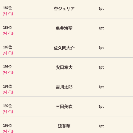
187位
杏ジュリア
1pt
ｱｲﾄﾞﾙ
188位
亀井海聖
1pt
ｱｲﾄﾞﾙ
189位
佐久間大介
1pt
ｱｲﾄﾞﾙ
190位
安田章大
1pt
ｱｲﾄﾞﾙ
191位
吉川太郎
1pt
ｱｲﾄﾞﾙ
192位
三田美吹
1pt
ｱｲﾄﾞﾙ
193位
涼花萌
1pt
ｱｲﾄﾞﾙ