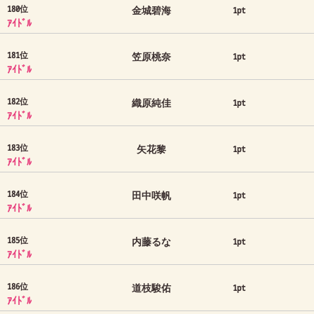
180位
金城碧海
1pt
ｱｲﾄﾞﾙ
181位
笠原桃奈
1pt
ｱｲﾄﾞﾙ
182位
織原純佳
1pt
ｱｲﾄﾞﾙ
183位
矢花黎
1pt
ｱｲﾄﾞﾙ
184位
田中咲帆
1pt
ｱｲﾄﾞﾙ
185位
内藤るな
1pt
ｱｲﾄﾞﾙ
186位
道枝駿佑
1pt
ｱｲﾄﾞﾙ