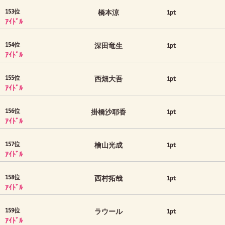
153位
橋本涼
1pt
ｱｲﾄﾞﾙ
154位
深田竜生
1pt
ｱｲﾄﾞﾙ
155位
西畑大吾
1pt
ｱｲﾄﾞﾙ
156位
掛橋沙耶香
1pt
ｱｲﾄﾞﾙ
157位
檜山光成
1pt
ｱｲﾄﾞﾙ
158位
西村拓哉
1pt
ｱｲﾄﾞﾙ
159位
ラウール
1pt
ｱｲﾄﾞﾙ