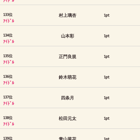
ｱｲﾄﾞﾙ
133位
村上璃杏
1pt
ｱｲﾄﾞﾙ
134位
山本彩
1pt
ｱｲﾄﾞﾙ
135位
正門良規
1pt
ｱｲﾄﾞﾙ
136位
鈴木萌花
1pt
ｱｲﾄﾞﾙ
137位
四条月
1pt
ｱｲﾄﾞﾙ
138位
松田元太
1pt
ｱｲﾄﾞﾙ
139位
青山菜花
1pt