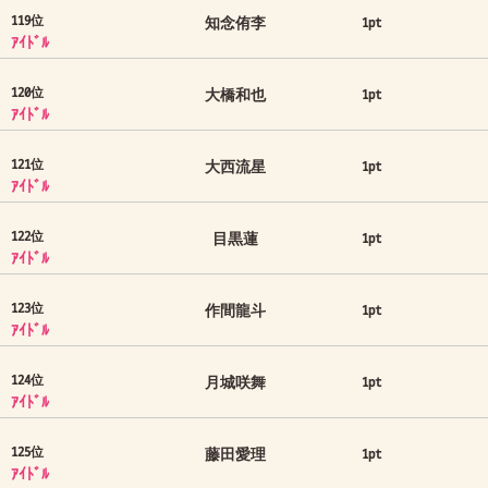
119位
知念侑李
1pt
ｱｲﾄﾞﾙ
120位
大橋和也
1pt
ｱｲﾄﾞﾙ
121位
大西流星
1pt
ｱｲﾄﾞﾙ
122位
目黒蓮
1pt
ｱｲﾄﾞﾙ
123位
作間龍斗
1pt
ｱｲﾄﾞﾙ
124位
月城咲舞
1pt
ｱｲﾄﾞﾙ
125位
藤田愛理
1pt
ｱｲﾄﾞﾙ