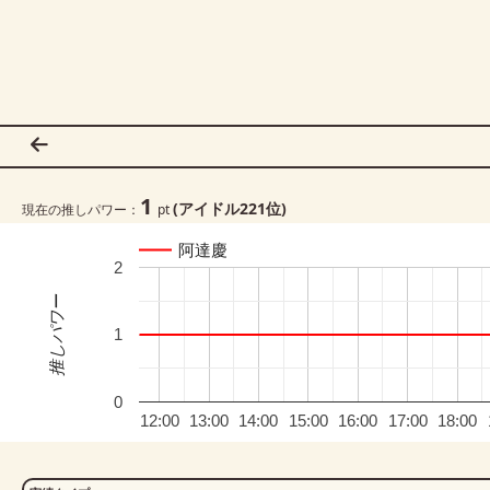
1
(アイドル
221
位)
現在の推しパワー：
pt
阿達慶
2
推しパワー
1
0
12:00
13:00
14:00
15:00
16:00
17:00
18:00