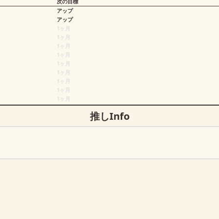
次の目標
アップ
アップ
1ヶ月
1ヶ月
1ヶ月
1ヶ月
1ヶ月
1ヶ月
1ヶ月
1ヶ月
1ヶ月
推しInfo