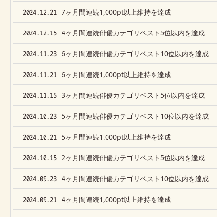
2024.12.21
7ヶ月間連続1,000pt以上維持を達成
2024.12.15
4ヶ月間連続俳優カテゴリベスト5位以内を達成
2024.11.23
6ヶ月間連続俳優カテゴリベスト10位以内を達成
2024.11.21
6ヶ月間連続1,000pt以上維持を達成
2024.11.15
3ヶ月間連続俳優カテゴリベスト5位以内を達成
2024.10.23
5ヶ月間連続俳優カテゴリベスト10位以内を達成
2024.10.21
5ヶ月間連続1,000pt以上維持を達成
2024.10.15
2ヶ月間連続俳優カテゴリベスト5位以内を達成
2024.09.23
4ヶ月間連続俳優カテゴリベスト10位以内を達成
2024.09.21
4ヶ月間連続1,000pt以上維持を達成