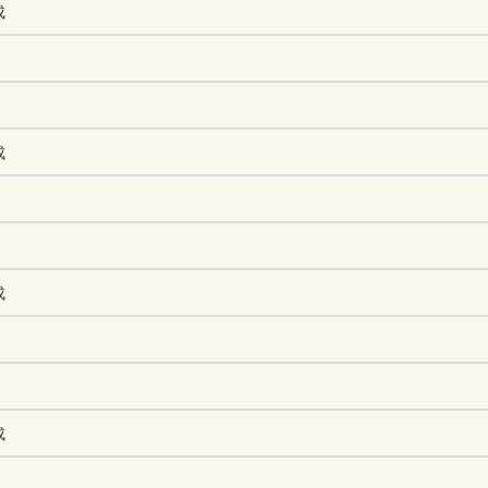
成
成
成
成