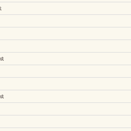
成
達成
達成