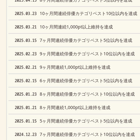
2025.03.23
10ヶ月間連続俳優カテゴリベスト10位以内を達成
2025.03.21
10ヶ月間連続1,000pt以上維持を達成
2025.03.15
7ヶ月間連続俳優カテゴリベスト5位以内を達成
2025.02.23
9ヶ月間連続俳優カテゴリベスト10位以内を達成
2025.02.21
9ヶ月間連続1,000pt以上維持を達成
2025.02.15
6ヶ月間連続俳優カテゴリベスト5位以内を達成
2025.01.23
8ヶ月間連続俳優カテゴリベスト10位以内を達成
2025.01.21
8ヶ月間連続1,000pt以上維持を達成
2025.01.15
5ヶ月間連続俳優カテゴリベスト5位以内を達成
2024.12.23
7ヶ月間連続俳優カテゴリベスト10位以内を達成