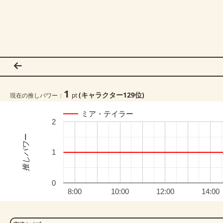
1
(キャラクター
129
位)
現在の推しパワー：
pt
ミア・テイラー
2
推しパワー
1
0
8:00
10:00
12:00
14:00