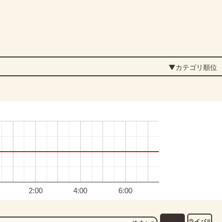
▼カテゴリ順位
2:00
4:00
6:00
ライバル