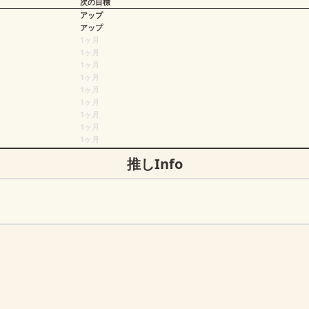
次の目標
アップ
アップ
1ヶ月
1ヶ月
1ヶ月
1ヶ月
1ヶ月
1ヶ月
1ヶ月
1ヶ月
1ヶ月
推しInfo