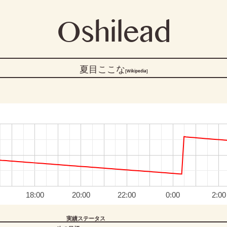
Oshilead
夏目ここな
[Wikipedia]
18:00
20:00
22:00
0:00
2:00
実績ステータス