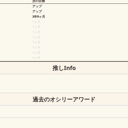
次の目標
アップ
アップ
3年9ヶ月
1ヶ月
1ヶ月
1ヶ月
1ヶ月
1ヶ月
1ヶ月
1ヶ月
1ヶ月
推しInfo
過去のオシリーアワード