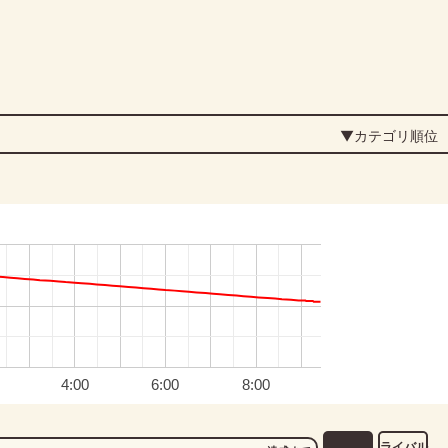
▼カテゴリ順位
4:00
6:00
8:00
ライバル