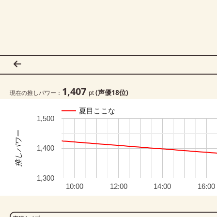
1,407
(声優
18
位)
現在の推しパワー：
pt
夏目ここな
1,500
推しパワー
1,400
1,300
10:00
12:00
14:00
16:00