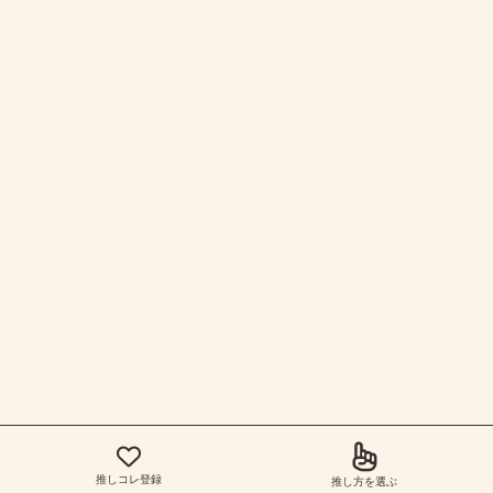
推しコレ登録
推し方を選ぶ