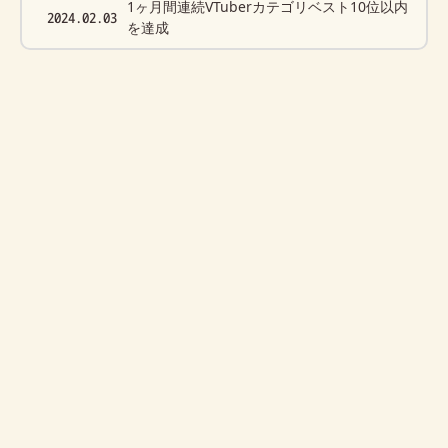
1ヶ月間連続VTuberカテゴリベスト10位以内
2024.02.03
を達成