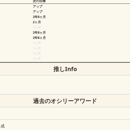
次の目標
アップ
アップ
2年8ヶ月
2ヶ月
1ヶ月
2年8ヶ月
2年8ヶ月
1ヶ月
1ヶ月
1ヶ月
1ヶ月
推しInfo
過去のオシリーアワード
達成