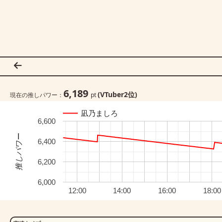
6,189
(VTuber
2
位)
現在の推しパワー：
pt
凪乃ましろ
6,600
推しパワー
6,400
6,200
6,000
12:00
14:00
16:00
18:00