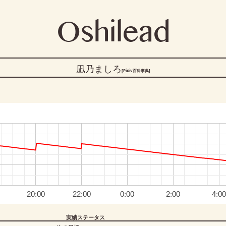
Oshilead
凪乃ましろ
[Pixiv百科事典]
20:00
22:00
0:00
2:00
4:0
実績ステータス