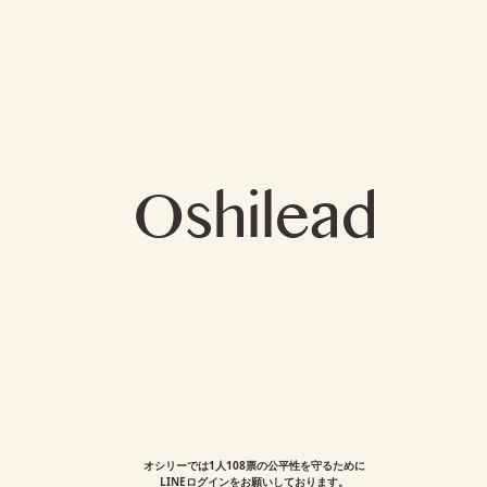
Oshilead
オシリーでは1人108票の公平性を守るために
LINEログインをお願いしております。